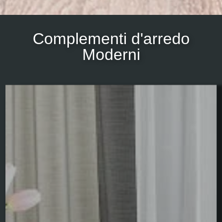
Complementi d'arredo
Moderni