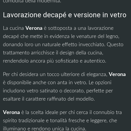
comodità della modernità.
Lavorazione decapé e versione in vetro
La cucina
Verona
è sottoposta a una lavorazione
decapé che mette in evidenza le venature del legno,
donando loro un naturale effetto invecchiato. Questo
trattamento arricchisce il design della cucina,
rendendolo ancora più sofisticato e autentico.
Per chi desidera un tocco ulteriore di eleganza,
Verona
è disponibile anche con anta in vetro. Le opzioni
includono vetro satinato o decorato, perfette per
esaltare il carattere raffinato del modello.
Verona
è la scelta ideale per chi cerca il connubio tra
spirito tradizionale e tonalità fresche e leggere, che
illuminano e rendono unica la cucina.