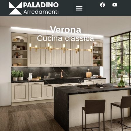
Verona
Cucina classica