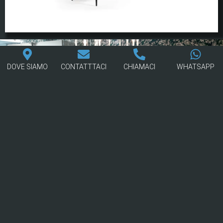
DOVE SIAMO
CONTATTTACI
CHIAMACI
WHATSAPP
ORA IN ESPOSIZIONE! VIENI A TROVARCI
POTREBBERO PIACERTI ANCHE